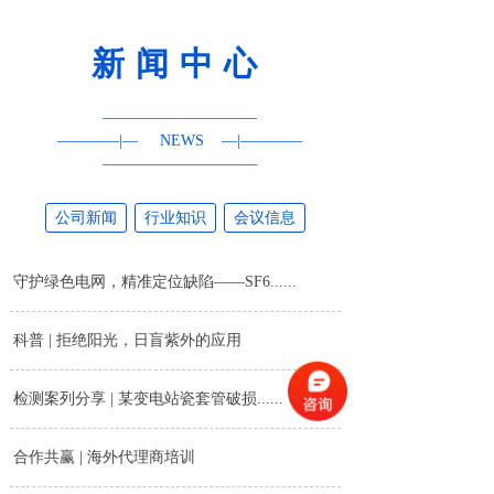
新闻中心
——————
—
—
—
—
————|
—
NEWS
—
|
————
———————
—
—
—
公司新闻
行业知识
会议信息
守护绿色电网，精准定位缺陷——SF6......
科普 | 拒绝阳光，日盲紫外的应用
检测案列分享 | 某变电站瓷套管破损......
合作共赢 | 海外代理商培训