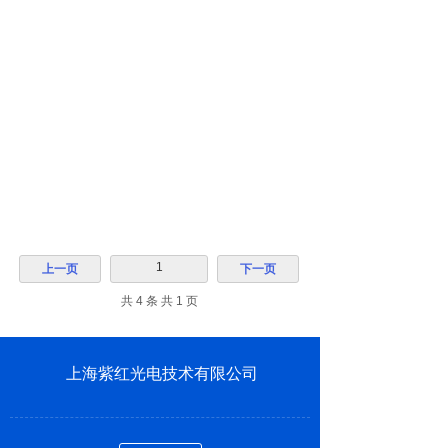
1
上一页
下一页
共 4 条 共 1 页
上海紫红光电技术有限公司